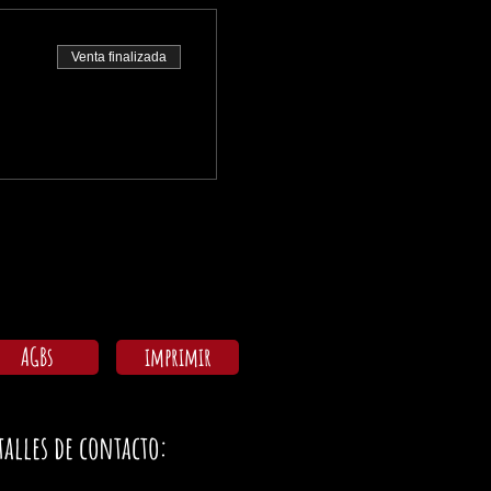
Venta finalizada
AGBs
imprimir
talles de contacto: