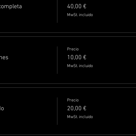
 completa
40,00 €
MwSt. incluido
Precio
rnes
10,00 €
MwSt. incluido
Precio
do
20,00 €
MwSt. incluido