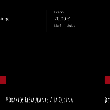
Precio
mingo
20,00 €
MwSt. incluido
Horarios Restaurante / La Cocina:
De