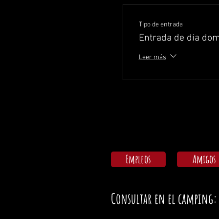
Tipo de entrada
Entrada de día do
Leer más
Empleos
Amigos
Consultar en el camping: