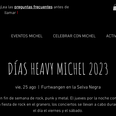
¡Lea las
preguntas frecuentes
antes de
llamar
!
O
EVENTOS MICHEL
CELEBRAR CON MICHEL
ACTI
DÍAS HEAVY MICHEL 2023
vie, 25 ago
  |  
Furtwangen en la Selva Negra
n fin de semana de rock, punk y metal. El jueves por la noche c
 fiesta de rock en el granero, los conciertos se llevan a cabo dura
el día el viernes y el sábado.