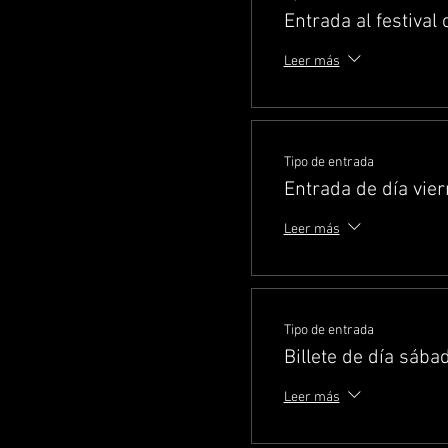
Entrada al festival
Leer más
Tipo de entrada
Entrada de día vie
Leer más
Tipo de entrada
Billete de día sába
Leer más