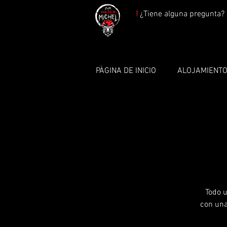
!
¿Tiene alguna pregunta? 
PÀGINA DE INICIO
ALOJAMIENT
Todo u
con una