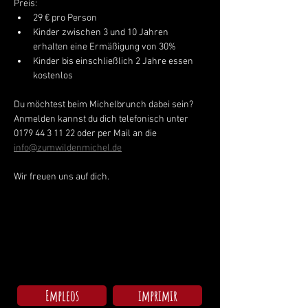
Preis:
29 € pro Person
Kinder zwischen 3 und 10 Jahren 
erhalten eine Ermäßigung von 30% 
Kinder bis einschließlich 2 Jahre essen 
kostenlos
Du möchtest beim Michelbrunch dabei sein? 
Anmelden kannst du dich telefonisch unter 
0179 44 3 11 22 oder per Mail an die 
info@zumwildenmichel.de
Wir freuen uns auf dich.
Empleos
imprimir