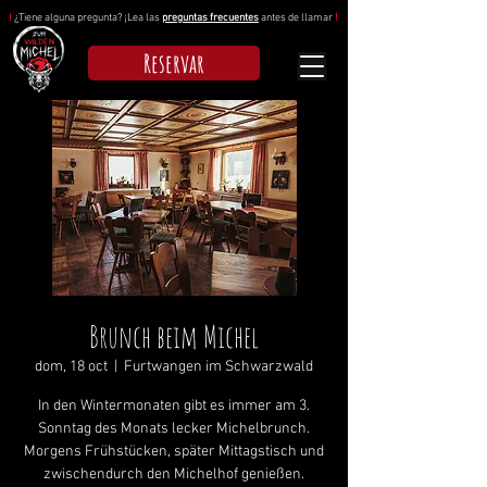
!
¿Tiene alguna pregunta? ¡Lea las
preguntas frecuentes
antes de llamar
!
Reservar
Brunch beim Michel
dom, 18 oct
  |  
Furtwangen im Schwarzwald
In den Wintermonaten gibt es immer am 3.
Sonntag des Monats lecker Michelbrunch.
Morgens Frühstücken, später Mittagstisch und
zwischendurch den Michelhof genießen.