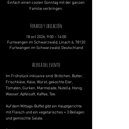
Einfach einen coolen Sonntag mit der ganzen
Familie verbringen.
Horario y ubicación
18 oct 2026, 9:00 – 14:00
Furtwangen im Schwarzwald, Linach 6, 78120
Furtwangen im Schwarzwald, Deutschland
Acerca del evento
Im Frühstück inklusive sind: Brötchen, Butter, 
Frischkäse, Käse, Wurst, gekochte Eier, 
Tomaten, Gurken, Marmelade, Nutella, Honig, 
Wasser, Apfelsaft, Kaffee, Tee.
Auf dem Mittags-Buffet gibt ein Hauptgerichte 
mit Fleisch und ein vegetarisches + 3 Beilagen 
und gemischte Salate.