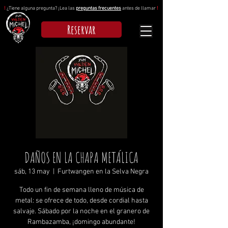
!
¿Tiene alguna pregunta? ¡Lea las
preguntas frecuentes
antes de llamar
!
Reservar
DAÑOS EN LA CHAPA METÁLICA
sáb, 13 may
  |  
Furtwangen en la Selva Negra
Todo un fin de semana lleno de música de
metal: se ofrece de todo, desde cordial hasta
salvaje. Sábado por la noche en el granero de
Rambazamba, ¡domingo abundante!