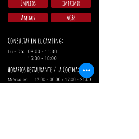
Empleos
imprimir
Amigos
AGBs
Consultar en el camping:
Lu - Do: 09:00 - 11:30
15:00 - 18:00
Horarios Restaurante / La Cocina:
Miércoles: 17:00 - 00:00 / 17:00 - 21:00
Jueves: 17:00 - 00:00 / 17:00 - 21:00
Viernes: 17:00 - 02:00 / 17:00 - 21:00
Sábado: 12:00 - 02:00 / 12:00 - 21:00
Domingo: 12:00 - 19:00 / 12:00 - 19:00
El día festivo: 12.00 Uhr
info@zumwildenmichel.de
Linach 6, 78120 Furtwangen