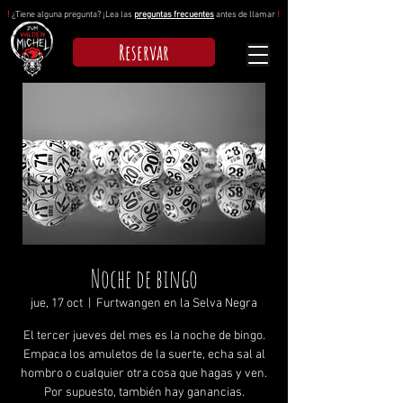
!
¿Tiene alguna pregunta? ¡Lea las
preguntas frecuentes
antes de llamar
!
Reservar
Noche de bingo
jue, 17 oct
  |  
Furtwangen en la Selva Negra
El tercer jueves del mes es la noche de bingo.
Empaca los amuletos de la suerte, echa sal al
hombro o cualquier otra cosa que hagas y ven.
Por supuesto, también hay ganancias.