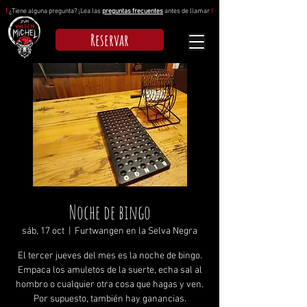
!
¿Tiene alguna pregunta? ¡Lea las
preguntas frecuentes
antes de llamar
!
Reservar
Noche de bingo
sáb, 17 oct
  |  
Furtwangen en la Selva Negra
El tercer jueves del mes es la noche de bingo.
Empaca los amuletos de la suerte, echa sal al
hombro o cualquier otra cosa que hagas y ven.
Por supuesto, también hay ganancias.