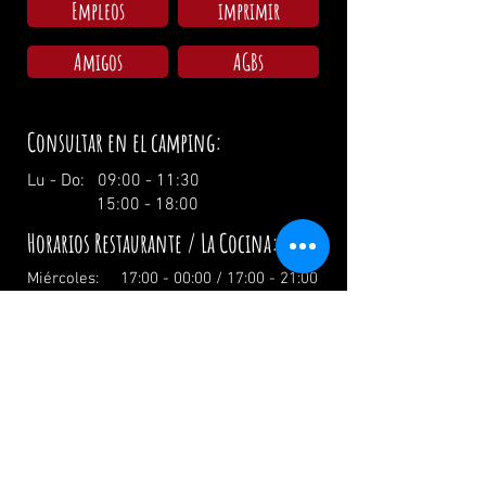
Empleos
imprimir
Amigos
AGBs
Consultar en el camping:
Lu - Do: 09:00 - 11:30
15:00 - 18:00
Horarios Restaurante / La Cocina:
Miércoles: 17:00 - 00:00 / 17:00 - 21:00
Jueves: 17:00 - 00:00 / 17:00 - 21:00
Viernes: 17:00 - 02:00 / 17:00 - 21:00
Sábado: 12:00 - 02:00 / 12:00 - 21:00
Domingo: 12:00 - 19:00 / 12:00 - 19:00
El día festivo: 12.00 Uhr
info@zumwildenmichel.de
Linach 6, 78120 Furtwangen