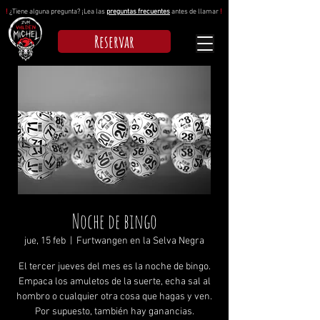
!
¿Tiene alguna pregunta? ¡Lea las
preguntas frecuentes
antes de llamar
!
Reservar
Noche de bingo
jue, 15 feb
  |  
Furtwangen en la Selva Negra
El tercer jueves del mes es la noche de bingo.
Empaca los amuletos de la suerte, echa sal al
hombro o cualquier otra cosa que hagas y ven.
Por supuesto, también hay ganancias.