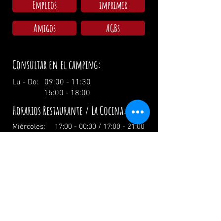
Empleos
imprimir
Amigos
AGBs
Consultar en el camping:
Lu - Do: 09:00 - 11:30
15:00 - 18:00
Horarios Restaurante / La Cocina:
Miércoles: 17:00 - 00:00 / 17:00 - 21:00
Jueves: 17:00 - 00:00 / 17:00 - 21:00
Viernes: 17:00 - 02:00 / 17:00 - 21:00
Sábado: 12:00 - 02:00 / 12:00 - 21:00
Domingo: 12:00 - 19:00 / 12:00 - 19:00
El día festivo: 12.00 Uhr
info@zumwildenmichel.de
Linach 6, 78120 Furtwangen