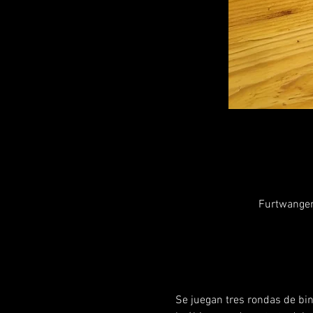
Furtwangen
Se juegan tres rondas de bing