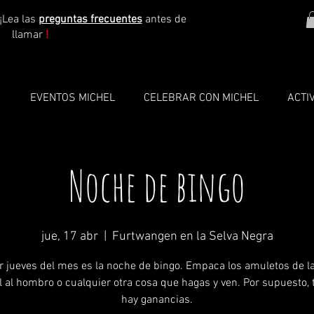
¡Lea las
preguntas frecuentes
antes de
llamar
!
O
EVENTOS MICHEL
CELEBRAR CON MICHEL
ACTI
Noche de bingo
jue, 17 abr
  |  
Furtwangen en la Selva Negra
er jueves del mes es la noche de bingo. Empaca los amuletos de la
l al hombro o cualquier otra cosa que hagas y ven. Por supuesto,
hay ganancias.