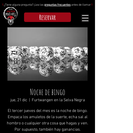
!
¿Tiene alguna pregunta? ¡Lea las
preguntas frecuentes
antes de llamar
!
Reservar
Noche de bingo
jue, 21 dic
  |  
Furtwangen en la Selva Negra
El tercer jueves del mes es la noche de bingo.
Empaca los amuletos de la suerte, echa sal al
hombro o cualquier otra cosa que hagas y ven.
Por supuesto, también hay ganancias.