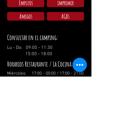
Empleos
imprimir
Amigos
AGBs
Consultar en el camping:
Lu - Do: 09:00 - 11:30
15:00 - 18:00
Horarios Restaurante / La Cocina:
Miércoles: 17:00 - 00:00 / 17:00 - 21:00
Jueves: 17:00 - 00:00 / 17:00 - 21:00
Viernes: 17:00 - 02:00 / 17:00 - 21:00
Sábado: 12:00 - 02:00 / 12:00 - 21:00
Domingo: 12:00 - 19:00 / 12:00 - 19:00
El día festivo: 12.00 Uhr
info@zumwildenmichel.de
Linach 6, 78120 Furtwangen