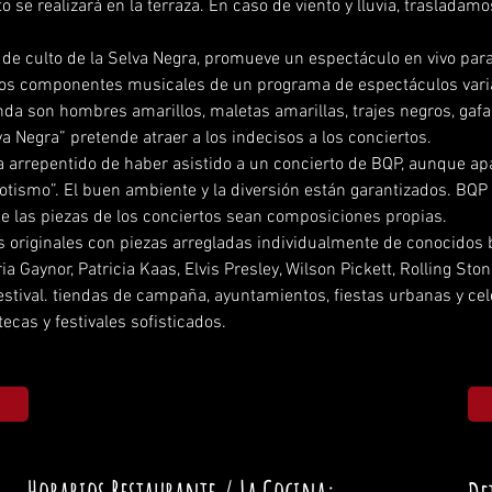
 se realizará en la terraza. En caso de viento y lluvia, trasladamos
 los componentes musicales de un programa de espectáculos varia
da son hombres amarillos, maletas amarillas, trajes negros, gafas
a Negra” pretende atraer a los indecisos a los conciertos.
tismo”. El buen ambiente y la diversión están garantizados. BQP
 las piezas de los conciertos sean composiciones propias.
a Gaynor, Patricia Kaas, Elvis Presley, Wilson Pickett, Rolling Ston
estival. tiendas de campaña, ayuntamientos, fiestas urbanas y ce
ecas y festivales sofisticados.