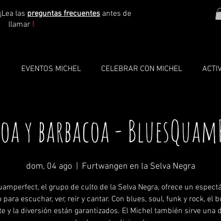
¡Lea las
preguntas frecuentes
antes de
llamar
!
O
EVENTOS MICHEL
CELEBRAR CON MICHEL
ACTI
oa y barbacoa - BluesQuam
dom, 04 ago
  |  
Furtwangen en la Selva Negra
amperfect, el grupo de culto de la Selva Negra, ofrece un espect
o para escuchar, ver, reír y cantar. Con blues, soul, funk y rock, el 
e y la diversión están garantizados. El Michel también sirve una d