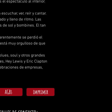
 el espectáculo al interior.
do y lleno de ritmo. Las 
 de sol y bombines. El tan 
 está muy orgulloso de que 
es, Hey Lewis y Eric Clapton 
lebraciones de empresas, 
AGBs
imprimir