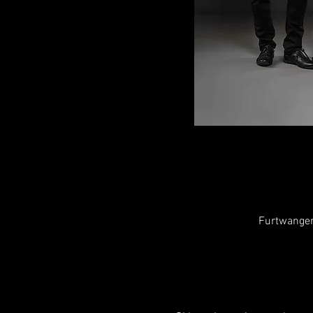
Furtwangen