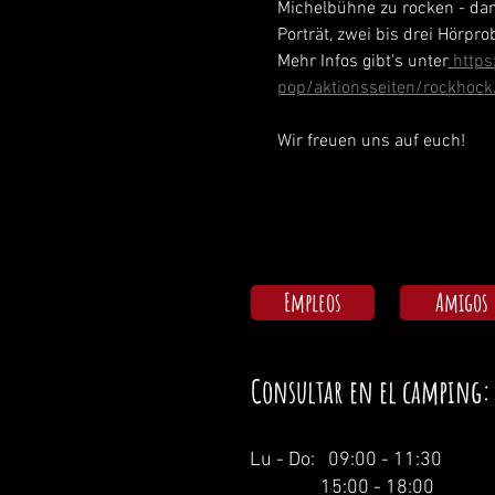
Michelbühne zu rocken - da
Porträt, zwei bis drei Hörpr
Mehr Infos gibt's unter
http
pop/aktionsseiten/rockhock
Wir freuen uns auf euch!
Empleos
Amigos
Consultar en el camping:
Lu - Do: 09:00 - 11:30
15:00 - 18:00