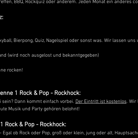
reffen, BBQ, Rockquiz oder anderem. Jeden Monat ein anderes c
z:
yball, Bierpong, Quiz, Nagelspiel oder sonst was. Wir lassen uns 
nd (wird noch ausgelost und bekanntgegeben)
ne rocken!
enne 1 Rock & Pop - Rockhock:
i sein? Dann kommt einfach vorbei. 
Der Eintritt ist kostenlos
. Wir
te Musik und Party gehören belohnt! 
1 Rock & Pop - Rockhock:
 - Egal ob Rock oder Pop, groß oder klein, jung oder alt, Hauptsac