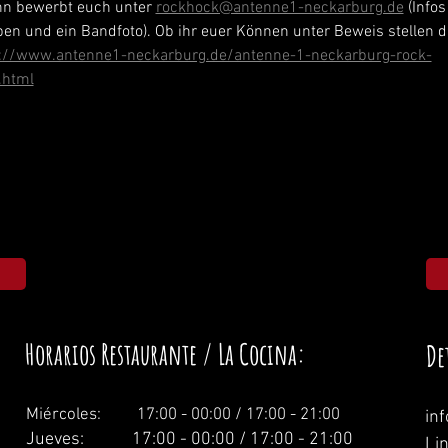
nn bewerbt euch unter 
rockhock@antenne1-neckarburg.de
 (Info
oben und ein Bandfoto). Ob ihr euer Können unter Beweis stellen dü
s://www.antenne1-neckarburg.de/antenne-1-neckarburg-rock-
.html
Horarios Restaurante / La Cocina:
De
Miércoles: 1
7:00 - 00:00 / 17:00 - 21:00
in
Jueves: 17:00 - 00:00 / 17:00 - 21:00
Li