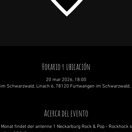
Horario y ubicación
20 mar 2026, 18:00
im Schwarzwald, Linach 6, 78120 Furtwangen im Schwarzwald,
Acerca del evento
 Monat findet der antenne 1 Neckarburg Rock & Pop - Rockhock st