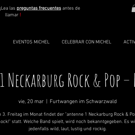
¡Lea las
preguntas frecuentes
antes de
llamar
!
O
EVENTOS MICHEL
CELEBRAR CON MICHEL
ACTI
 Neckarburg Rock & Pop –
vie, 20 mar
  |  
Furtwangen im Schwarzwald
 3. Freitag im Monat findet der "antenne 1 Neckarburg Rock & Po
ock!" statt. Welche Band spielt, wird noch bekanntgegeben. Es wi
jedenfalls wild, laut, lustig und rockig.