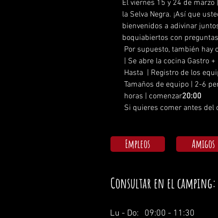
El viernes 15 y 24 de marzo
la Selva Negra. ¡Así que uste
bienvenidos a adivinar junto
boquiabiertos con preguntas
 Por supuesto, también hay 
 | Se abre la cocina Gastro 
 Hasta 
 | Registro de los equ
 Tamaños de equipo | 2-6 p
 horas | comenzar
20:00
 Si quieres comer antes del
Empleos
Amigos
Consultar en el camping:
Lu - Do: 09:00 - 11:30