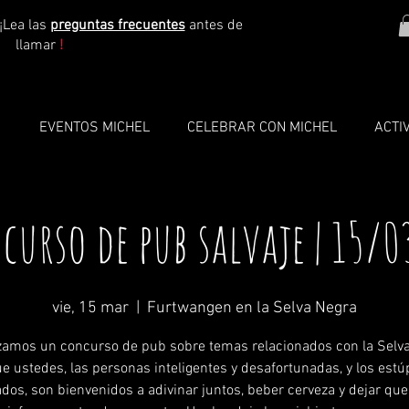
¡Lea las
preguntas frecuentes
antes de
llamar
!
O
EVENTOS MICHEL
CELEBRAR CON MICHEL
ACTI
curso de pub salvaje | 15/0
vie, 15 mar
  |  
Furtwangen en la Selva Negra
zamos un concurso de pub sobre temas relacionados con la Selva
ue ustedes, las personas inteligentes y desafortunadas, y los estú
dos, son bienvenidos a adivinar juntos, beber cerveza y dejar qu