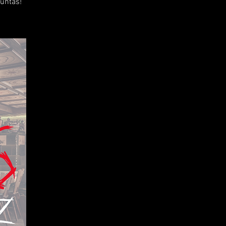
guntas!