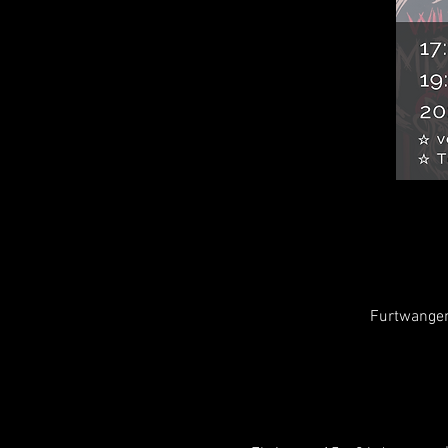
Furtwangen