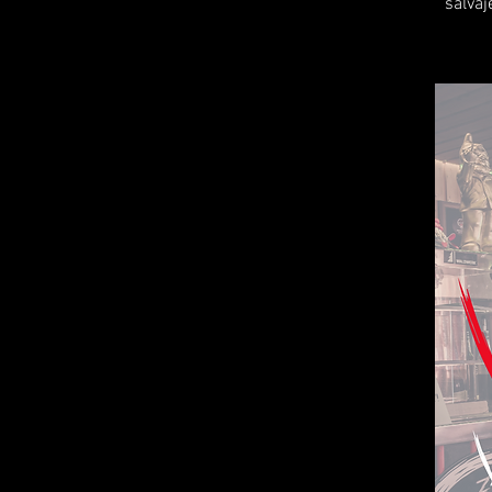
salvaj