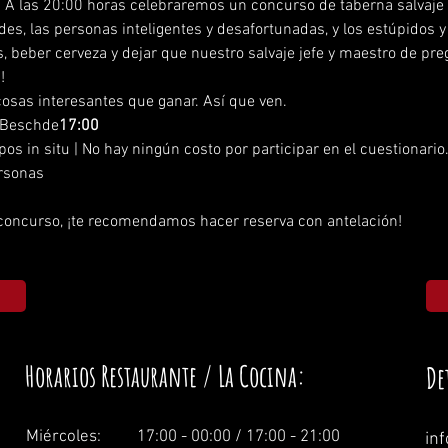
 | A las 20:00 horas celebraremos un concurso de taberna salvaje
des, las personas inteligentes y desafortunadas, y los estúpidos y
s, beber cerveza y dejar que nuestro salvaje jefe y maestro de pre
!
cosas interesantes que ganar. Así que ven.
+ Beschde
17:00
ipos in situ | No hay ningún costo por participar en el cuestionario
ersonas
 concurso, ¡te recomendamos hacer reserva con antelación!
Horarios Restaurante / La Cocina:
De
Miércoles: 1
7:00 - 00:00 / 17:00 - 21:00
in