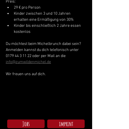
Preis:
29 € pro Person
Kinder zwischen 3 und 10 Jahren 
erhalten eine Ermäßigung von 30% 
Kinder bis einschließlich 2 Jahre essen 
kostenlos
Du möchtest beim Michelbrunch dabei sein? 
Anmelden kannst du dich telefonisch unter 
0179 44 3 11 22 oder per Mail an die 
info@zumwildenmichel.de
Wir freuen uns auf dich.
Jobs
imprint